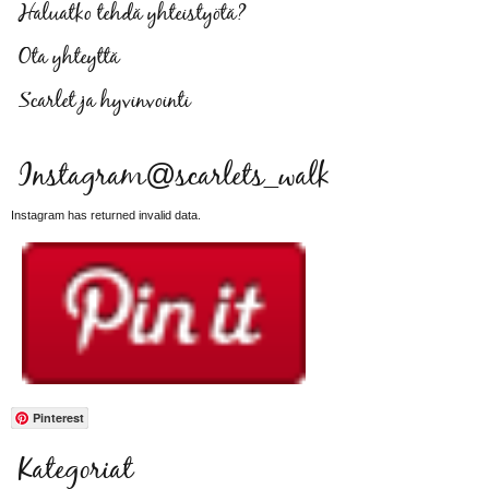
Haluatko tehdä yhteistyötä?
Ota yhteyttä
Scarlet ja hyvinvointi
Instagram@scarlets_walk
Instagram has returned invalid data.
Pinterest
Kategoriat