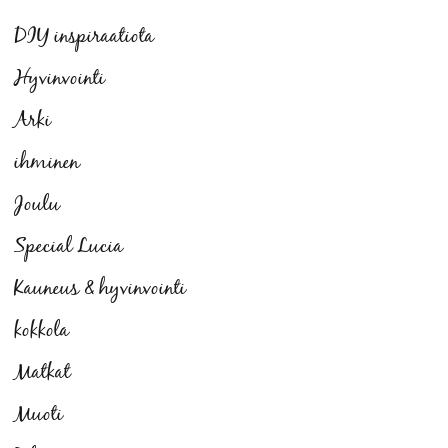
DIY inspiraatiota
Hyvinvointi
Arki
ihminen
Joulu
Special Lucia
Kauneus & hyvinvointi
kokkola
Matkat
Muoti