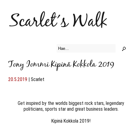
Scarlet´s Walk
Tony Iommi Kipinä Kokkola 2019
20.5.2019
|
Scarlet
Get inspired by the worlds biggest rock stars, legendary
politicians, sports star and great business leaders.
Kipinä Kokkola 2019!