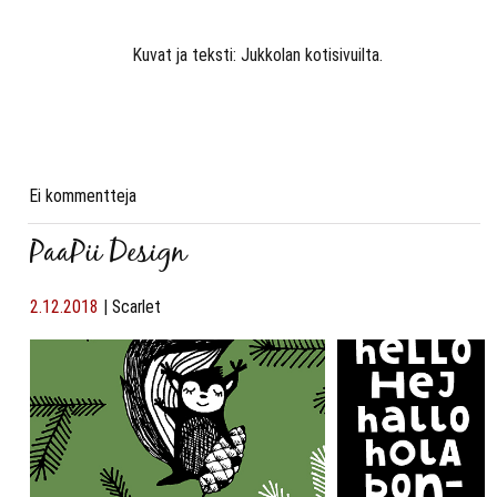
Kuvat ja teksti: Jukkolan kotisivuilta.
Ei kommentteja
PaaPii Design
2.12.2018
|
Scarlet