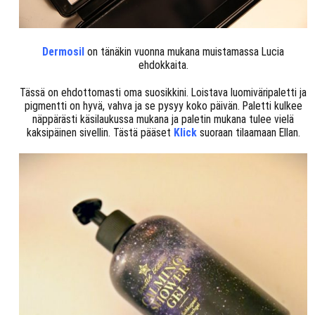
Dermosil
on tänäkin vuonna mukana muistamassa Lucia
ehdokkaita.
Tässä on ehdottomasti oma suosikkini. Loistava luomiväripaletti ja
pigmentti on hyvä, vahva ja se pysyy koko päivän. Paletti kulkee
näppärästi käsilaukussa mukana ja paletin mukana tulee vielä
kaksipäinen sivellin. Tästä pääset
Klick
suoraan tilaamaan Ellan.