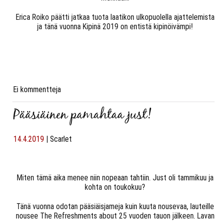
Erica Roiko päätti jatkaa tuota laatikon ulkopuolella ajattelemista
ja tänä vuonna Kipinä 2019 on entistä kipinöivämpi!
Ei kommentteja
Pääsiäinen pamahtaa just!
14.4.2019
|
Scarlet
Miten tämä aika menee niin nopeaan tahtiin. Just oli tammikuu ja
kohta on toukokuu?
Tänä vuonna odotan pääsiäisjameja kuin kuuta nousevaa, lauteille
nousee The Refreshments about 25 vuoden tauon jälkeen. Lavan