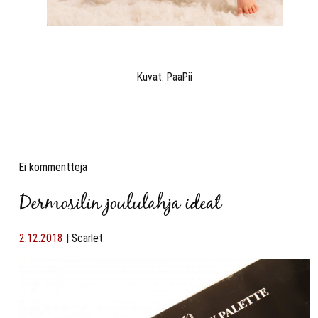
Kuvat: PaaPii
Ei kommentteja
Dermosilin joululahja ideat
2.12.2018
|
Scarlet