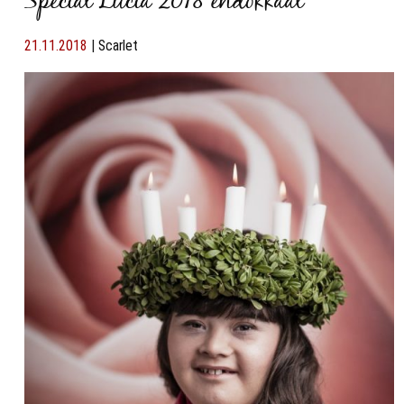
Special Lucia 2018 ehdokkaat
21.11.2018
|
Scarlet