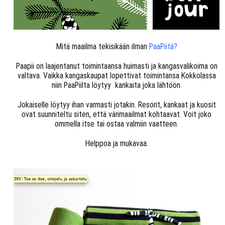
Mitä maailma tekisikään ilman
Pa
aPiitä?
Paapii on laajentanut toimintaansa huimasti ja kangasvalikoima on
valtava. Vaikka kangaskaupat lopettivat toimintansa Kokkolassa
niin PaaPiilta löytyy kankaita joka lähtöön.
Jokaiselle löytyy ihan varmasti jotakin. Resorit, kankaat ja kuosit
ovat suunniteltu siten, että värimaailmat kohtaavat. Voit joko
ommella itse tai ostaa valmiin vaatteen.
Helppoa ja mukavaa.