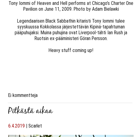
Tony Iommi of Heaven and Hell performs at Chicago’s Charter One
Pavilion on June 11, 2009. Photo by Adam Bielawki
Legendaarisen Black Sabbathin kitaristi Tony Iommi tulee
syyskuussa Kokkolassa järjestettävän Kipinä-tapahtuman
pääpuhujaksi. Muina puhujina ovat Liverpool-tähti Ian Rush ja
Ruotsin ex-pääministeri Göran Persson.
Heavy stuff coming up!
Ei kommentteja
Pitkästä aikaa
6.4.2019
|
Scarlet