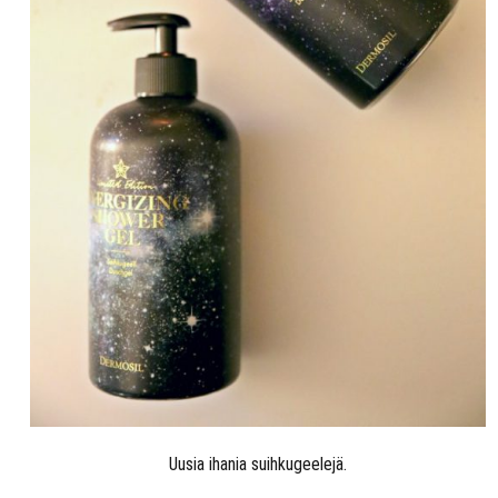
Uusia ihania suihkugeelejä.