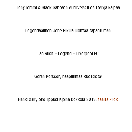
Tony Iommi & Black Sabbath ei hirveesti esittelyjä kaipaa.
Legendaarinen Jone Nikula juontaa tapahtuman.
Ian Rush – Legend – Liverpool FC
Göran Persson, naapurimaa Ruotsista!
Hanki early bird lippusi Kipinä Kokkola 2019,
täältä klick.