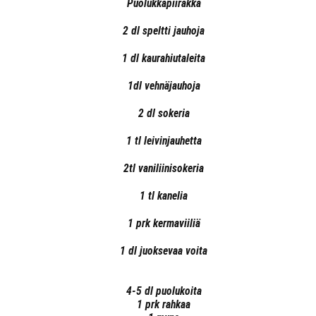
Puolukkapiirakka
2 dl speltti jauhoja
1 dl kaurahiutaleita
1dl vehnäjauhoja
2 dl sokeria
1 tl leivinjauhetta
2tl vaniliinisokeria
1 tl kanelia
1 prk kermaviiliä
1 dl juoksevaa voita
4-5 dl puolukoita
1 prk rahkaa