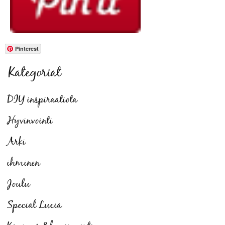
Pinterest
Kategoriat
DIY inspiraatiota
Hyvinvointi
Arki
ihminen
Joulu
Special Lucia