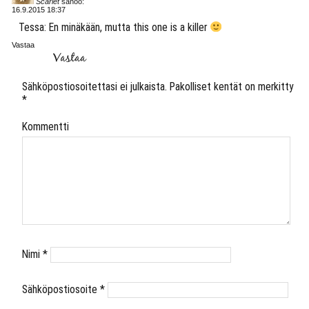
Scarlet
sanoo:
16.9.2015 18:37
Tessa: En minäkään, mutta this one is a killer
Vastaa
Vastaa
Sähköpostiosoitettasi ei julkaista.
Pakolliset kentät on merkitty
*
Kommentti
Nimi
*
Sähköpostiosoite
*