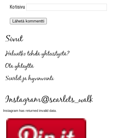
Kotisivu
Sivut
Haluatko tehdä yhteistyötä?
Ota yhteyttä
Scarlet ja hyvinvointi
Instagram@scarlets_walk
Instagram has returned invalid data.