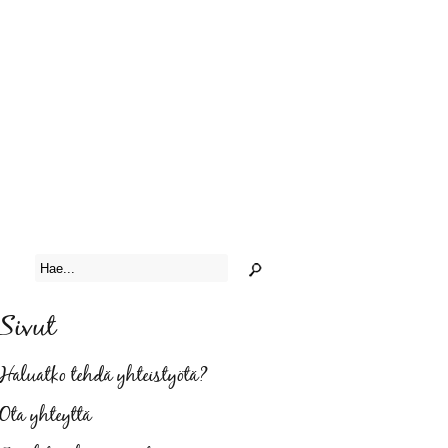
Sivut
Haluatko tehdä yhteistyötä?
Ota yhteyttä