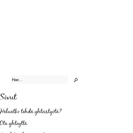
Sivut
Haluatko tehdä yhteistyötä?
Ota yhteyttä