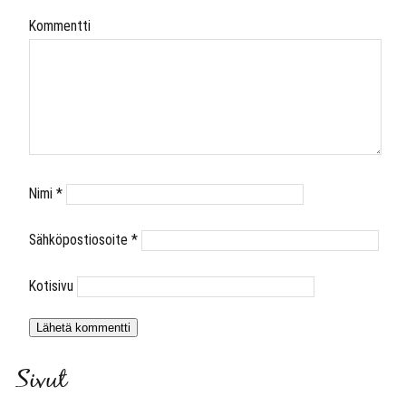
Kommentti
Nimi
*
Sähköpostiosoite
*
Kotisivu
Sivut