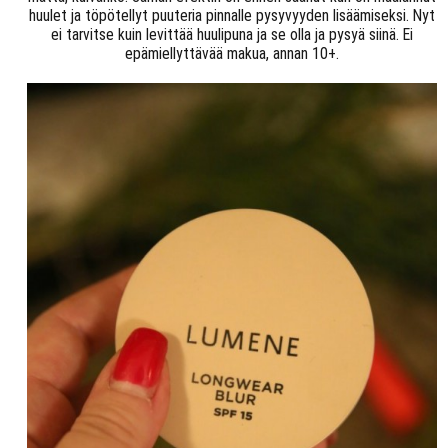
huulet ja töpötellyt puuteria pinnalle pysyvyyden lisäämiseksi. Nyt
ei tarvitse kuin levittää huulipuna ja se olla ja pysyä siinä. Ei
epämiellyttävää makua, annan 10+.