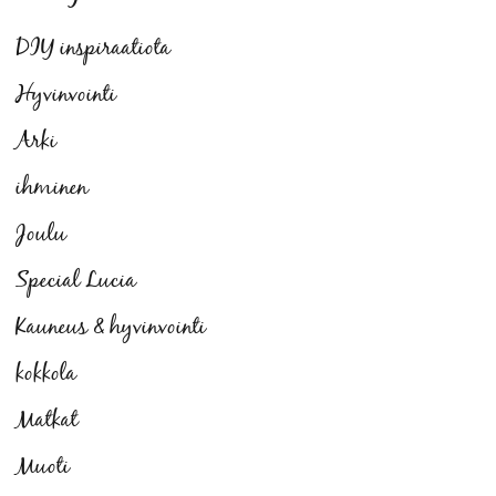
DIY inspiraatiota
Hyvinvointi
Arki
ihminen
Joulu
Special Lucia
Kauneus & hyvinvointi
kokkola
Matkat
Muoti