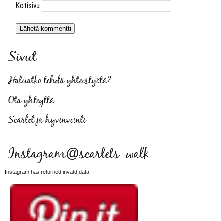
Kotisivu
Sivut
Haluatko tehdä yhteistyötä?
Ota yhteyttä
Scarlet ja hyvinvointi
Instagram@scarlets_walk
Instagram has returned invalid data.