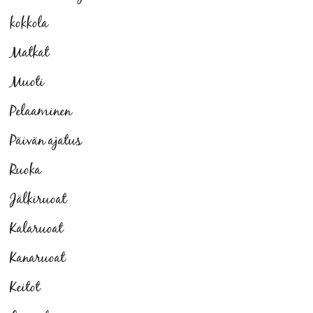
kokkola
Matkat
Muoti
Pelaaminen
Päivän ajatus
Ruoka
Jälkiruoat
Kalaruoat
Kanaruoat
Keitot