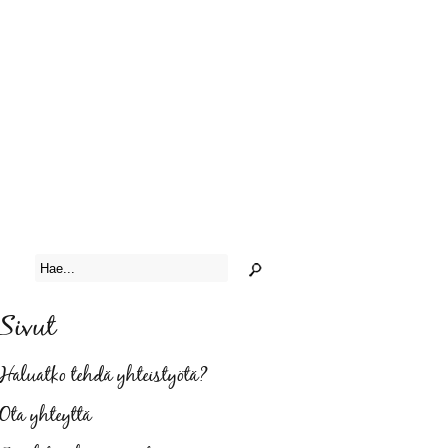
Sivut
Haluatko tehdä yhteistyötä?
Ota yhteyttä