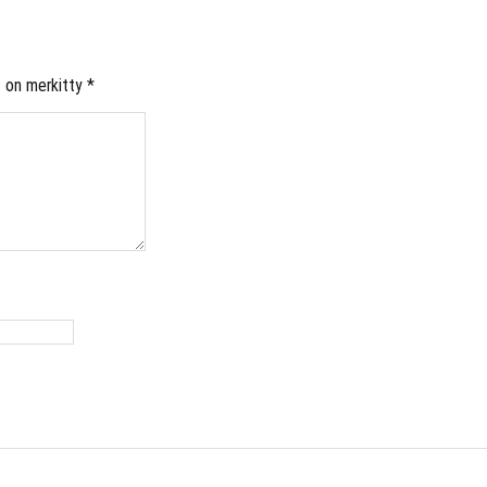
t on merkitty
*