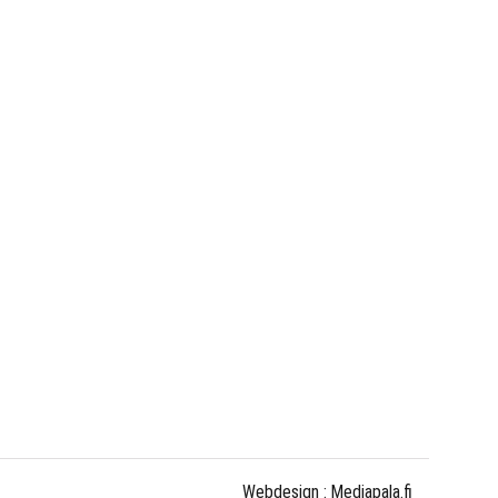
Webdesign :
Mediapala.fi