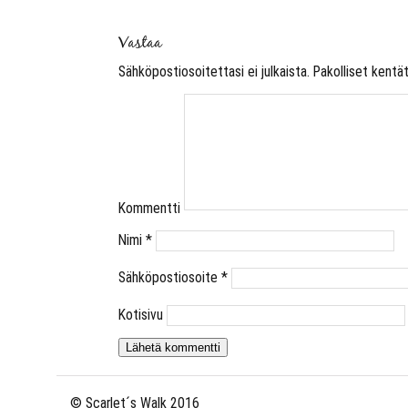
Vastaa
Sähköpostiosoitettasi ei julkaista.
Pakolliset kentä
Kommentti
Nimi
*
Sähköpostiosoite
*
Kotisivu
© Scarlet´s Walk 2016