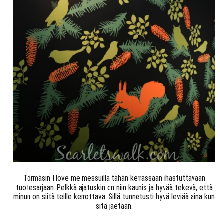
Törmäsin I love me messuilla tähän kerrassaan ihastuttavaan
tuotesarjaan. Pelkkä ajatuskin on niin kaunis ja hyvää tekevä, että
minun on siitä teille kerrottava. Sillä tunnetusti hyvä leviää aina kun
sitä jaetaan.