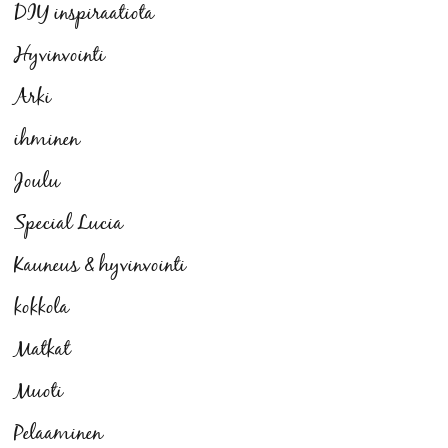
DIY inspiraatiota
Hyvinvointi
Arki
ihminen
Joulu
Special Lucia
Kauneus & hyvinvointi
kokkola
Matkat
Muoti
Pelaaminen