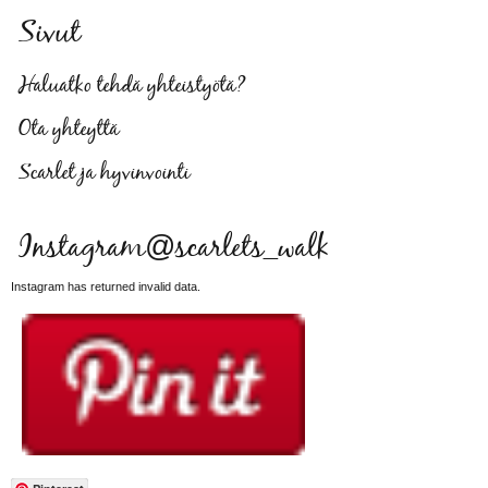
Sivut
Haluatko tehdä yhteistyötä?
Ota yhteyttä
Scarlet ja hyvinvointi
Instagram@scarlets_walk
Instagram has returned invalid data.