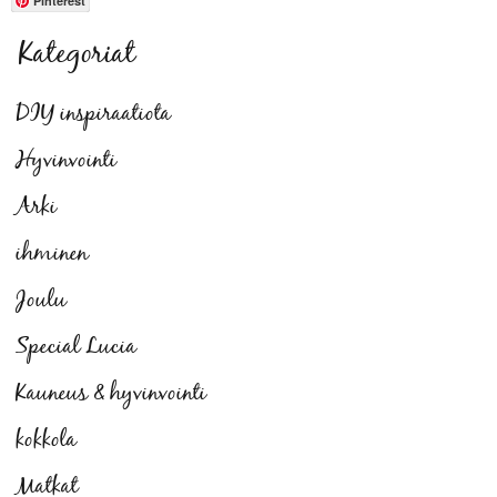
Pinterest
Kategoriat
DIY inspiraatiota
Hyvinvointi
Arki
ihminen
Joulu
Special Lucia
Kauneus & hyvinvointi
kokkola
Matkat