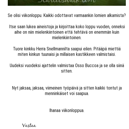
Se olisi viikonloppu. Kaikki odottavat varmaankin lomien alkamista?
Itse saan lukea aineistoja ja kirjoittaa koko loppu vuoden, onneksi
aihe on niin mielenkiintoinen että tehtävä on enemmän kuin
mielenkiintoinen.
Tuore kinkku Herra Snellmannilta saapui eilen. Pitääpä miettiä
miten kinkun tuunaisi ja millaisen kastikkeen valmistaisi.
Uudeksi vuodeksi ajattelin valmistaa Osso Buccoa ja se olla siinä
sitten.
Nyt jaksaa, jaksaa, viimeinen työpäivä ja sitten kaikki tontut ja
menninkäiset voi saapua.
Ihanaa viikonloppua.
Vastaa