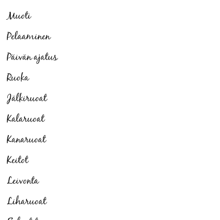
Muoti
Pelaaminen
Päivän ajatus
Ruoka
Jälkiruoat
Kalaruoat
Kanaruoat
Keitot
Leivonta
Liharuoat