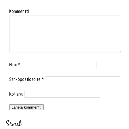
*
Kommentti
Nimi
*
Sähköpostiosoite
*
Kotisivu
Sivut