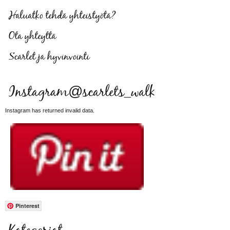
Haluatko tehdä yhteistyötä?
Ota yhteyttä
Scarlet ja hyvinvointi
Instagram@scarlets_walk
Instagram has returned invalid data.
Pinterest