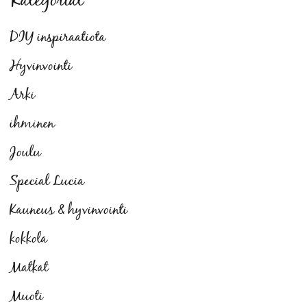
Kategoriat
DIY inspiraatiota
Hyvinvointi
Arki
ihminen
Joulu
Special Lucia
Kauneus & hyvinvointi
kokkola
Matkat
Muoti