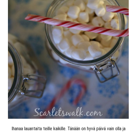
Ihanaa lauantaita teille kaikille. Tänään on hyvä päivä vain olla ja