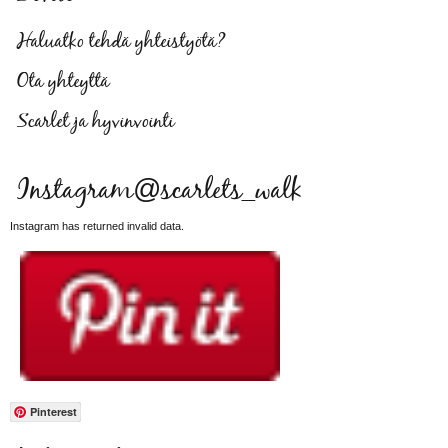
Haluatko tehdä yhteistyötä?
Ota yhteyttä
Scarlet ja hyvinvointi
Instagram@scarlets_walk
Instagram has returned invalid data.
Pinterest