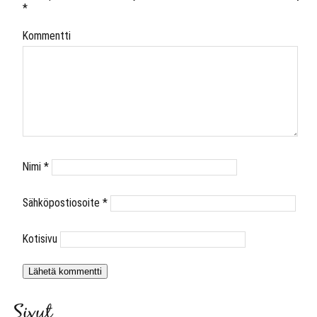
*
Kommentti
Nimi
*
Sähköpostiosoite
*
Kotisivu
Sivut