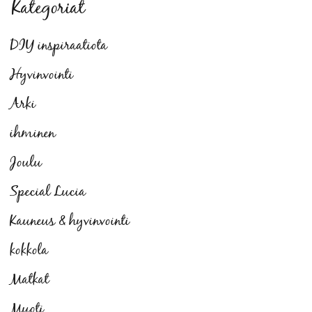
Kategoriat
DIY inspiraatiota
Hyvinvointi
Arki
ihminen
Joulu
Special Lucia
Kauneus & hyvinvointi
kokkola
Matkat
Muoti