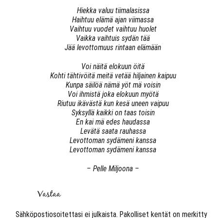
Hiekka valuu tiimalasissa
Haihtuu elämä ajan viimassa
Vaihtuu vuodet vaihtuu huolet
Vaikka vaihtuis sydän tää
Jää levottomuus rintaan elämään
Voi näitä elokuun öitä
Kohti tähtivöitä meitä vetää hiljainen kaipuu
Kunpa säilöä nämä yöt mä voisin
Voi ihmistä joka elokuun myötä
Riutuu ikävästä kun kesä uneen vaipuu
Syksyllä kaikki on taas toisin
En kai mä edes haudassa
Levätä saata rauhassa
Levottoman sydämeni kanssa
Levottoman sydämeni kanssa
– Pelle Miljoona –
Vastaa
Sähköpostiosoitettasi ei julkaista.
Pakolliset kentät on merkitty