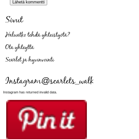
Sivut
Haluatko tehdä yhteistyötä?
Ota yhteyttä
Scarlet ja hyvinvointi
Instagram@scarlets_walk
Instagram has returned invalid data.