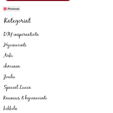
Pinterest
Kategoriat
DIY inspiraatiota
Hyvinvointi
Arki
ihminen
Joulu
Special Lucia
Kauneus & hyvinvointi
kokkola