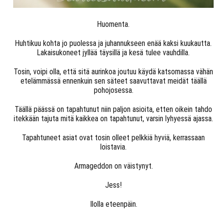
Huomenta.
Huhtikuu kohta jo puolessa ja juhannukseen enää kaksi kuukautta.
Lakaisukoneet jyllää täysillä ja kesä tulee vauhdilla.
Tosin, voipi olla, että sitä aurinkoa joutuu käydä katsomassa vähän
etelämmässä ennenkuin sen säteet saavuttavat meidät täällä
pohojosessa.
Täällä päässä on tapahtunut niin paljon asioita, etten oikein tahdo
itekkään tajuta mitä kaikkea on tapahtunut, varsin lyhyessä ajassa.
Tapahtuneet asiat ovat tosin olleet pelkkiä hyviä, kerrassaan
loistavia.
Armageddon on väistynyt.
Jess!
Ilolla eteenpäin.