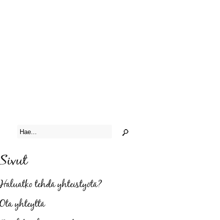
Sivut
Haluatko tehdä yhteistyötä?
Ota yhteyttä