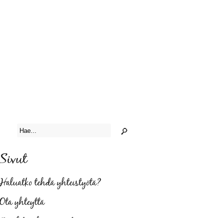
Sivut
Haluatko tehdä yhteistyötä?
Ota yhteyttä