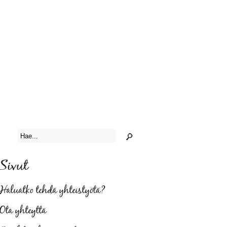
Sivut
Haluatko tehdä yhteistyötä?
Ota yhteyttä