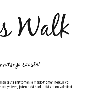
´s Walk
nnitse ja säästä'
 tämän gluteenittoman ja maidottoman herkun voi
sti yhteen, joten pidä huoli että voi on valmiiksi