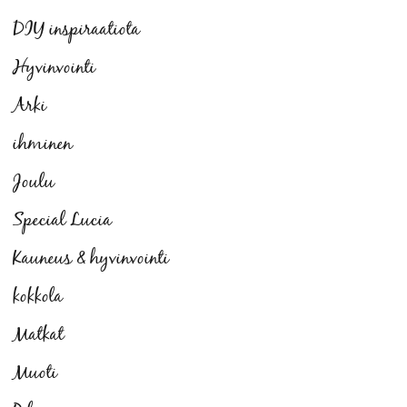
DIY inspiraatiota
Hyvinvointi
Arki
ihminen
Joulu
Special Lucia
Kauneus & hyvinvointi
kokkola
Matkat
Muoti