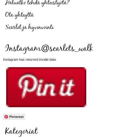
Haluatko tehdä yhteistyötä?
Ota yhteyttä
Scarlet ja hyvinvointi
Instagram@scarlets_walk
Instagram has returned invalid data.
Pinterest
Kategoriat