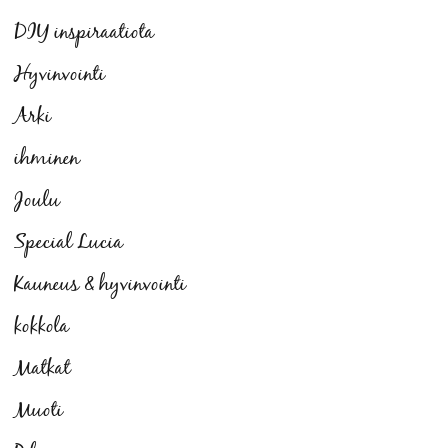
DIY inspiraatiota
Hyvinvointi
Arki
ihminen
Joulu
Special Lucia
Kauneus & hyvinvointi
kokkola
Matkat
Muoti