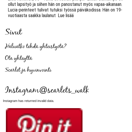
ollut lapsityö ja siihen hän on panostanut myös vapaa-aikanaan.
Lucia-perinteet tulivat tutuksi työssä päiväkodissa. Hän on 19-
vuotiaasta saakka laulanut
Lue lisää
Sivut
Haluatko tehdä yhteistyötä?
Ota yhteyttä
Scarlet ja hyvinvointi
Instagram@scarlets_walk
Instagram has returned invalid data.