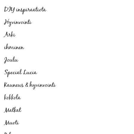
DIY inspiraatiota
Hyvinvointi
Arki
ihminen
Joulu
Special Lucia
Kauneus & hyvinvointi
kokkola
Matkat
Muoti