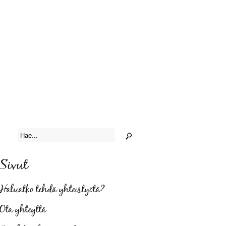
Sivut
Haluatko tehdä yhteistyötä?
Ota yhteyttä